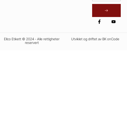
Ellco Etikett © 2024 - Alle rettigheter
Utviklet og driftet av BK onCode
reservert