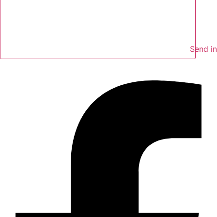
Send i
Facebook-f