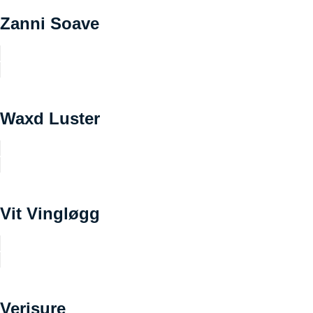
Zanni Soave
Waxd Luster
Vit Vingløgg
Verisure