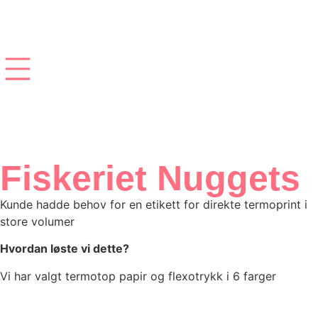
← Gå tilbake
Fiskeriet Nuggets
Kunde hadde behov for en etikett for direkte termoprint i
store volumer
Hvordan løste vi dette?
Vi har valgt termotop papir og flexotrykk i 6 farger