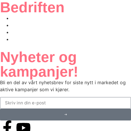
Bedriften
Ofte stilte spørsmål
Kundeportal
Salgsbetingelser
Personvern
Nyheter og
kampanjer!
Bli en del av vårt nyhetsbrev for siste nytt i markedet og
aktive kampanjer som vi kjører.