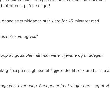
ørt jobbtrening på tirsdager!
ene denne ettermiddagen står klare for 45 minutter med
tes helse, ve og vel.“
eg opp av godstolen når man vel er hjemme og middagen
tig å se på muligheten til å gjøre det litt enklere for alle å
nge vi er hver gang. Poenget er jo at vi gjør noe – og at vi