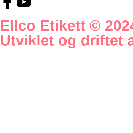
Ellco Etikett © 2024
Utviklet og drifte