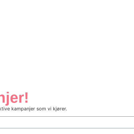
jer!
ktive kampanjer som vi kjører.