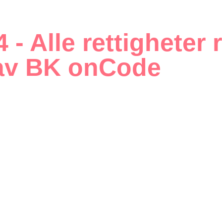
 - Alle rettigheter 
t av BK onCode