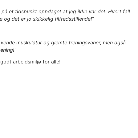
på et tidspunkt oppdaget at jeg ikke var det. Hvert fall
og det er jo skikkelig tilfredsstillende!“
ker sovende muskulatur og glemte treningsvaner, men også
ening!“
odt arbeidsmiljø for alle!