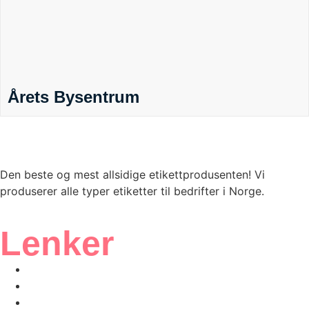
Årets Bysentrum
Den beste og mest allsidige etikettprodusenten! Vi
produserer alle typer etiketter til bedrifter i Norge.
Lenker
Vårt ISO-sertifikat
Produkter
Bærekraft