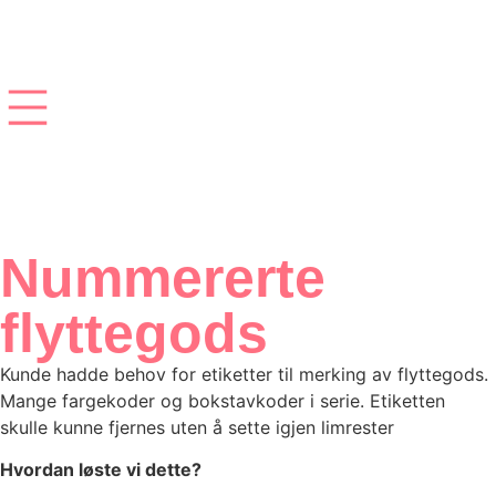
← Gå tilbake
Nummererte
flyttegods
Kunde hadde behov for etiketter til merking av flyttegods.
Mange fargekoder og bokstavkoder i serie. Etiketten
skulle kunne fjernes uten å sette igjen limrester
Hvordan løste vi dette?