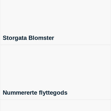
Storgata Blomster
Nummererte flyttegods