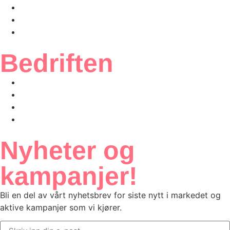
Inspirasjon
Etikettskolen
Om oss
Bedriften
Ofte stilte spørsmål
Kundeportal
Salgsbetingelser
Personvern
Nyheter og
kampanjer!
Bli en del av vårt nyhetsbrev for siste nytt i markedet og
aktive kampanjer som vi kjører.