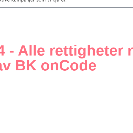
 - Alle rettigheter 
t av BK onCode