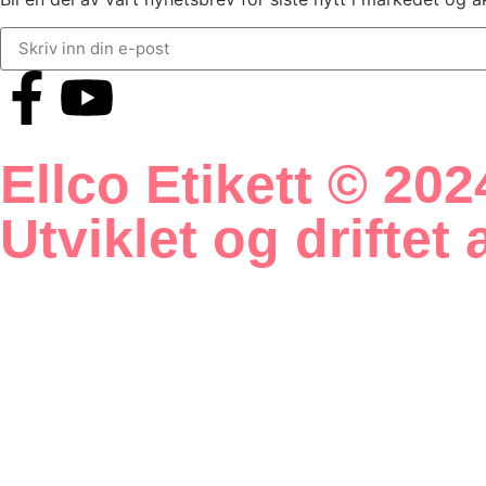
Ellco Etikett © 2024
Utviklet og drifte