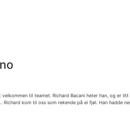
.no
 velkommen til teamet. Richard Bacani heter han, og er lit
 Richard kom til oss som rekende på ei fjøl. Han hadde neml