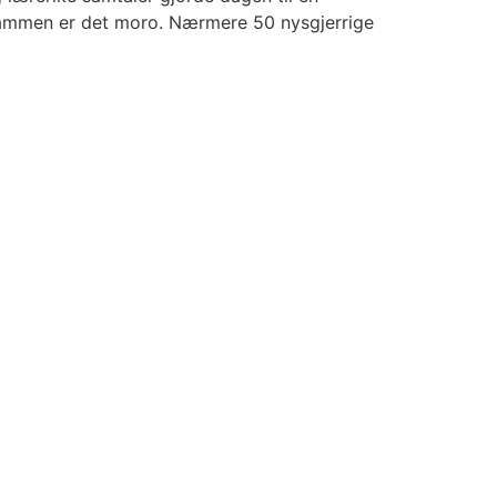
 jammen er det moro. Nærmere 50 nysgjerrige
Next
→