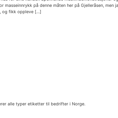
e for masseinnrykk på denne måten her på Gjelleråsen, men
, og fikk oppleve […]
r alle typer etiketter til bedrifter i Norge.