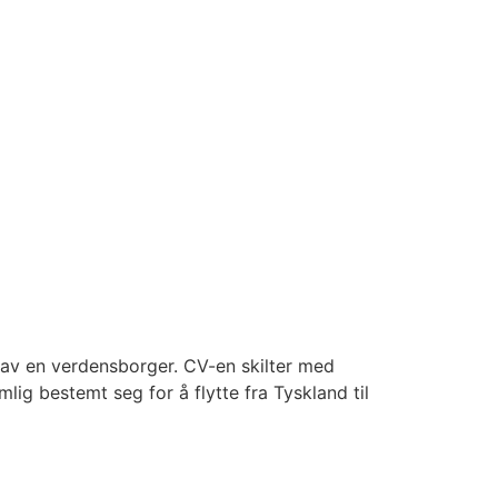
t av en verdensborger. CV-en skilter med
ig bestemt seg for å flytte fra Tyskland til